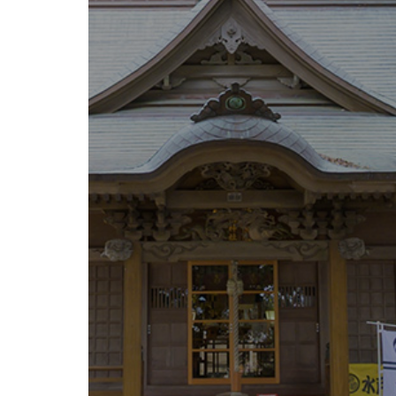
御
朱
印
に
つ
い
て
御
神
木
観
光
案
内
フ
ォ